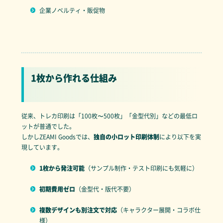
企業ノベルティ・販促物
1枚から作れる仕組み
従来、トレカ印刷は「100枚〜500枚」「金型代別」などの最低ロ
ットが普通でした。
しかしZEAMI Goodsでは、
独自の小ロット印刷体制
により以下を実
現しています。
1枚から発注可能
（サンプル制作・テスト印刷にも気軽に）
初期費用ゼロ
（金型代・版代不要）
複数デザインも別注文で対応
（キャラクター展開・コラボ仕
様）