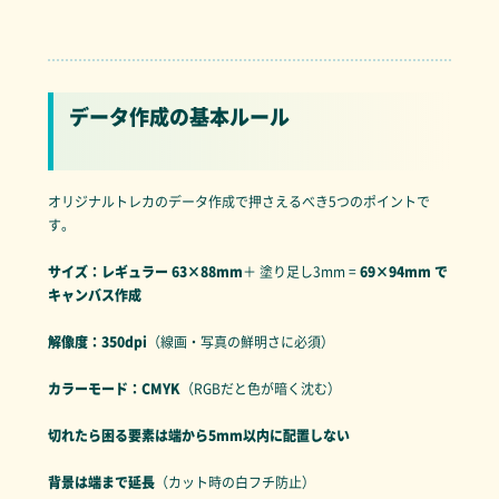
データ作成の基本ルール
オリジナルトレカのデータ作成で押さえるべき5つのポイントで
す。
サイズ：レギュラー 63×88mm
＋ 塗り足し3mm =
69×94mm で
キャンバス作成
解像度：350dpi
（線画・写真の鮮明さに必須）
カラーモード：CMYK
（RGBだと色が暗く沈む）
切れたら困る要素は端から5mm以内に配置しない
背景は端まで延長
（カット時の白フチ防止）