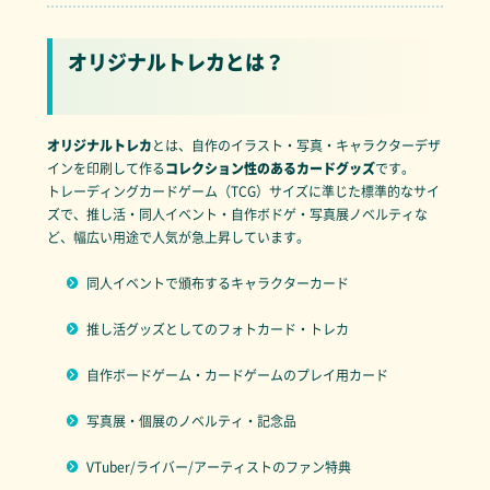
オリジナルトレカとは？
オリジナルトレカ
とは、自作のイラスト・写真・キャラクターデザ
インを印刷して作る
コレクション性のあるカードグッズ
です。
トレーディングカードゲーム（TCG）サイズに準じた標準的なサイ
ズで、推し活・同人イベント・自作ボドゲ・写真展ノベルティな
ど、幅広い用途で人気が急上昇しています。
同人イベントで頒布するキャラクターカード
推し活グッズとしてのフォトカード・トレカ
自作ボードゲーム・カードゲームのプレイ用カード
写真展・個展のノベルティ・記念品
VTuber/ライバー/アーティストのファン特典