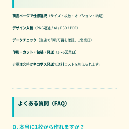
商品ページで仕様選択
（サイズ・枚数・オプション・納期）
デザイン入稿
（PNG透過 / AI / PSD / PDF）
データチェック
（当店で印刷可否を確認、1営業日）
印刷・カット・包装・発送
（3〜6営業日）
少量注文時は
ネコポス発送
で送料コストを抑えられます。
よくある質問（FAQ）
Q. 本当に1枚から作れますか？