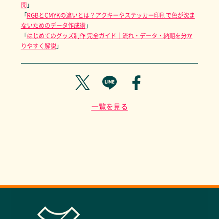
開
」
「
RGBとCMYKの違いとは？アクキーやステッカー印刷で色が沈ま
ないためのデータ作成術
」
「
はじめてのグッズ制作 完全ガイド｜流れ・データ・納期を分か
りやすく解説
」
一覧を見る