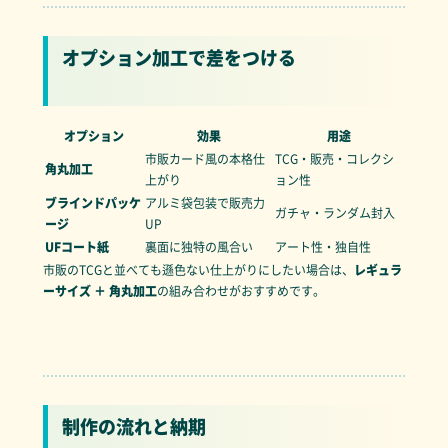
オプション加工で差をつける
オプション
効果
用途
市販カード風の本格仕
TCG・販売・コレクシ
角丸加工
上がり
ョン性
ブラインドパッケ
アルミ袋包装で販売力
ガチャ・ランダム封入
ージ
UP
UFコート紙
裏面に独特の風合い
アート性・独自性
市販のTCGと並べても遜色ない仕上がりにしたい場合は、
レギュラ
ーサイズ ＋ 角丸加工
の組み合わせがおすすめです。
制作の流れと納期