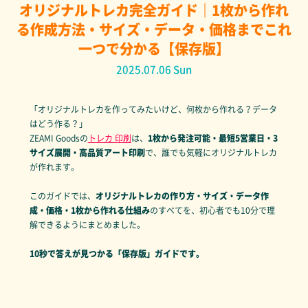
オリジナルトレカ完全ガイド｜1枚から作れ
る作成方法・サイズ・データ・価格までこれ
一つで分かる【保存版】
2025.07.06 Sun
「オリジナルトレカを作ってみたいけど、何枚から作れる？データ
はどう作る？」
ZEAMI Goodsの
トレカ 印刷
は、
1枚から発注可能・最短5営業日・3
サイズ展開・高品質アート印刷
で、誰でも気軽にオリジナルトレカ
が作れます。
このガイドでは、
オリジナルトレカの作り方・サイズ・データ作
成・価格・1枚から作れる仕組み
のすべてを、初心者でも10分で理
解できるようにまとめました。
10秒で答えが見つかる「保存版」ガイドです。