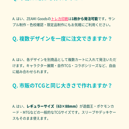
A. はい、ZEAMI Goodsの
トレカ印刷
は
1枚から発注可能
です。サン
プル制作・色校確認・限定品制作にもお気軽にご利用ください。
Q. 複数デザインを一度に注文できますか？
A. はい、各デザインを別商品として複数カートに入れて発注いただ
けます。キャラクター展開・自作TCG・コラボシリーズなど、自由
に組み合わせられます。
Q. 市販のTCGと同じ大きさで作れますか？
A. はい、
レギュラーサイズ（63×88mm）
が遊戯王・ポケモンカ
ード・MTGなどの一般的なTCGサイズです。スリーブやデッキケー
スもそのまま使えます。