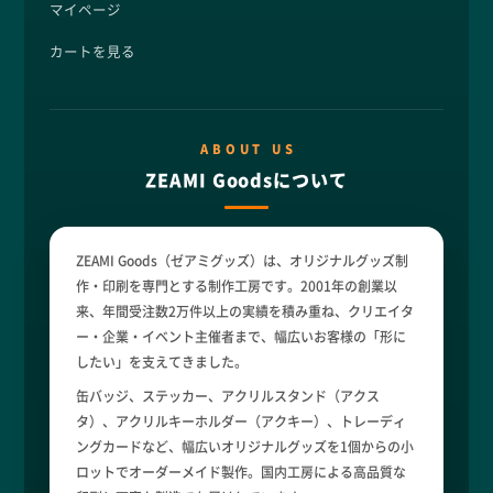
マイページ
カートを見る
ABOUT US
ZEAMI Goodsについて
ZEAMI Goods（ゼアミグッズ）は、オリジナルグッズ制
作・印刷を専門とする制作工房です。2001年の創業以
来、年間受注数2万件以上の実績を積み重ね、クリエイタ
ー・企業・イベント主催者まで、幅広いお客様の「形に
したい」を支えてきました。
缶バッジ、ステッカー、アクリルスタンド（アクス
タ）、アクリルキーホルダー（アクキー）、トレーディ
ングカードなど、幅広いオリジナルグッズを1個からの小
ロットでオーダーメイド製作。国内工房による高品質な