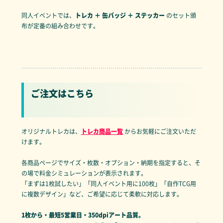
同人イベントでは、
トレカ ＋ 缶バッジ ＋ ステッカー
のセット頒
布が定番の組み合わせです。
ご注文はこちら
オリジナルトレカは、
トレカ商品一覧
からお気軽にご注文いただ
けます。
各商品ページでサイズ・枚数・オプション・納期を指定すると、そ
の場で料金シミュレーションが表示されます。
「まずは1枚試したい」「同人イベント用に100枚」「自作TCG用
に複数デザイン」など、ご希望に応じて柔軟に対応します。
1枚から・最短5営業日・350dpiアート品質。