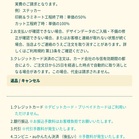
実費のご請求となります。
例）ステッカー
印刷＆ラミネート工程終了時：単価の50%
カット工程終了時：単価の100%
2.お支払いが確認できない場合、デザインデータのご入稿・不備の修
正が確認できない場合、またはお客様と連絡が取れない状態が続く
場合、当店よりご連絡のうえご注文を取り消すことがあります。詳
しくはご利用規約 第13条をご確認ください。
3.クレジットカード決済のご注文は、カード会社の与信有効期間の都
合により、ご注文日から25日を経過した時点で自動的に取り消しと
なる場合があります。この場合、代金は請求されません。
返品 / キャンセル
1.クレジットカード
※デビットカード・プリペイドカードはご利用い
ただけません。
2.銀行振込
※お振込手数料はお客様負担でお願いいたします。
3.代引
※代引手数料が発生いたします。
4.コンビニ・auかんたん決済 （後払い）
※手数料が発生いたします。