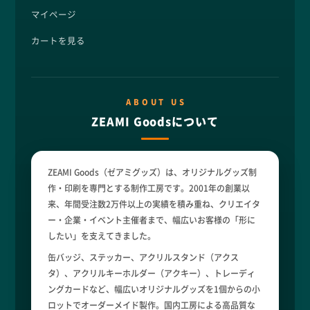
マイページ
カートを見る
ABOUT US
ZEAMI Goodsについて
ZEAMI Goods（ゼアミグッズ）は、オリジナルグッズ制
作・印刷を専門とする制作工房です。2001年の創業以
来、年間受注数2万件以上の実績を積み重ね、クリエイタ
ー・企業・イベント主催者まで、幅広いお客様の「形に
したい」を支えてきました。
缶バッジ、ステッカー、アクリルスタンド（アクス
タ）、アクリルキーホルダー（アクキー）、トレーディ
ングカードなど、幅広いオリジナルグッズを1個からの小
ロットでオーダーメイド製作。国内工房による高品質な