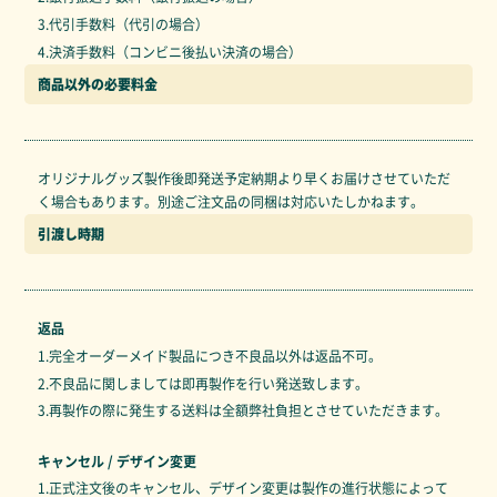
3.代引手数料（代引の場合）
4.決済手数料（コンビニ後払い決済の場合）
商品以外の必要料金
オリジナルグッズ製作後即発送予定納期より早くお届けさせていただ
く場合もあります。別途ご注文品の同梱は対応いたしかねます。
引渡し時期
返品
1.完全オーダーメイド製品につき不良品以外は返品不可。
2.不良品に関しましては即再製作を行い発送致します。
3.再製作の際に発生する送料は全額弊社負担とさせていただきます。
キャンセル / デザイン変更
1.正式注文後のキャンセル、デザイン変更は製作の進行状態によって