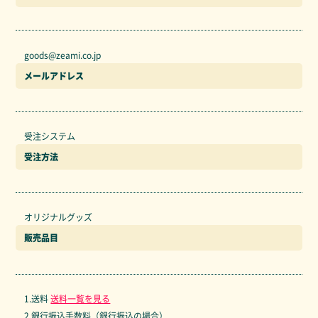
goods@zeami.co.jp
メールアドレス
受注システム
受注方法
オリジナルグッズ
販売品目
1.送料
送料一覧を見る
2.銀行振込手数料（銀行振込の場合）