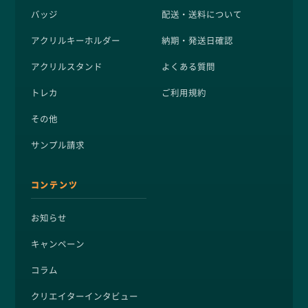
バッジ
配送・送料について
アクリルキーホルダー
納期・発送日確認
アクリルスタンド
よくある質問
トレカ
ご利用規約
その他
サンプル請求
コンテンツ
お知らせ
キャンペーン
コラム
クリエイターインタビュー