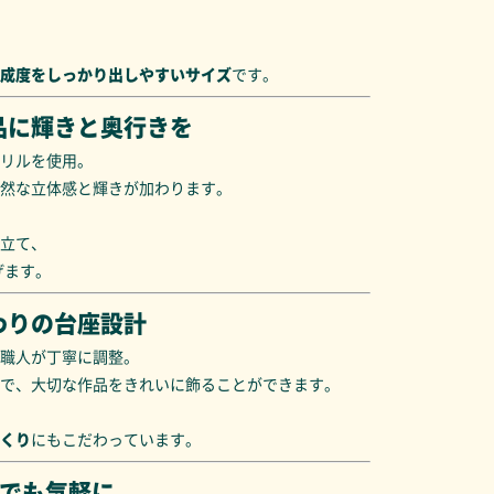
成度をしっかり出しやすいサイズ
です。
品に輝きと奥行きを
リルを使用。
然な立体感と輝きが加わります。
立て、
げます。
わりの台座設計
職人が丁寧に調整。
で、大切な作品をきれいに飾ることができます。
くり
にもこだわっています。
量でも気軽に