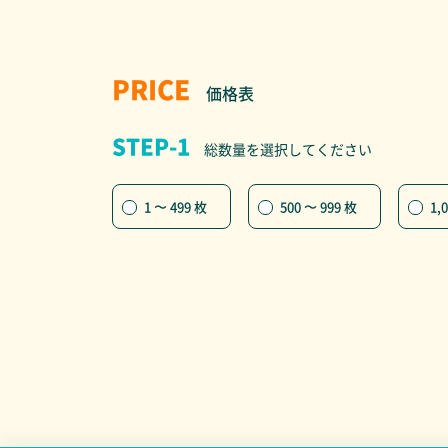
PRICE
価格表
STEP-1
総数量を選択してください
1 〜 499 枚
500 〜 999 枚
1,