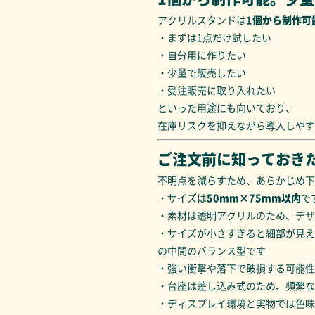
アクリルスタンドは
1個から制作可
・まずは1点だけ試したい
・自分用に作りたい
・少量で販売したい
・受注販売に取り入れたい
といった用途にも向いており、
在庫リスクを抑えながら導入しやす
ご注文前に知っておき
不明点を減らすため、あらかじめ下
・サイズは
50mm×75mm以内
で
・素材は透明アクリルのため、デザ
・サイズが小さすぎると細部が見え
の中間のバランス型です
・強い衝撃や落下で破損する可能性
・台座は差し込み式のため、頻繁な
・ディスプレイ環境と実物では色味