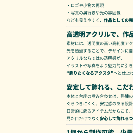
・ロゴや小物の再現
・写真の奥行きや光の雰囲気
なども見えやすく、
作品としての完
高透明アクリルで、作
素材には、透明度の高い高純度アク
光を透過することで、デザインに自
アクリルならではの透明感が、
イラストや写真をより魅力的に引き
“飾りたくなるアクスタ”
へと仕上
安定して飾れる、こだ
本体と台座の噛み合わせは、熟練の
ぐらつきにくく、安定感のある設計
日常的に飾るアイテムだからこそ、
見た目だけでなく
安心して飾れるつ
1個から制作可能。少