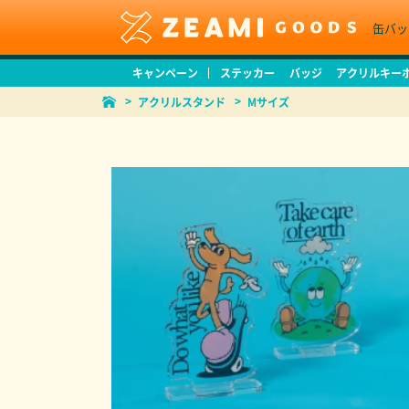
缶バッ
キャンペーン
ステッカー
バッジ
アクリルキー
アクリルスタンド
Mサイズ