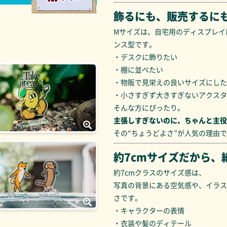
飾るにも、販売するに
Mサイズは、自宅用のディスプレイ
ンス型です。
・デスクに飾りたい
・棚に並べたい
・物販で見栄えの良いサイズにした
・小さすぎず大きすぎないアクスタ
そんな方にぴったり。
主張しすぎないのに、ちゃんと主役
その“ちょうどよさ”が人気の理由
約7cmサイズだから、
約7cmクラスのサイズ感は、
写真の背景にある空気感や、イラス
さです。
・キャラクターの表情
・衣装や髪のディテール