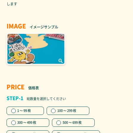
します
IMAGE
イメージサンプル
PRICE
価格表
STEP-1
総数量を選択してください
1 〜 99 枚
100 〜 299 枚
300 〜 499 枚
500 〜 699 枚