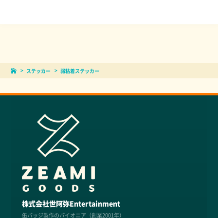
ステッカー
弱粘着ステッカー
株式会社世阿弥Entertainment
缶バッジ製作のパイオニア（創業2001年）