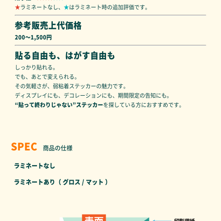
★
ラミネートなし、
★
はラミネート時の追加評価です。
参考販売上代価格
200～1,500円
貼る自由も、はがす自由も
しっかり貼れる。
でも、あとで変えられる。
その気軽さが、弱粘着ステッカーの魅力です。
ディスプレイにも、デコレーションにも、期間限定の告知にも。
“貼って終わりじゃない”ステッカー
を探している方におすすめです。
SPEC
商品の仕様
ラミネートなし
ラミネートあり（ グロス / マット ）