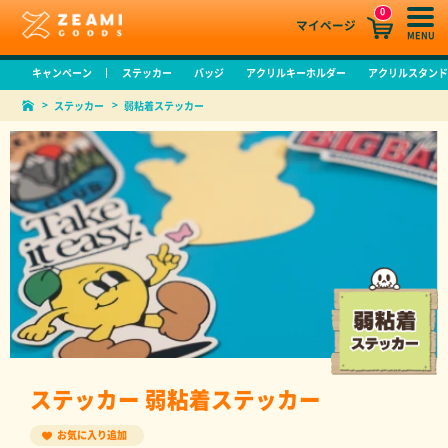
0
マイページ
MENU
キャンペーン
ステッカー
バッジ
アクリルキーホルダー
アクリルスタン
ステッカー
弱粘着ステッカー
ステッカー 弱粘着ステッカー
お気に入り追加