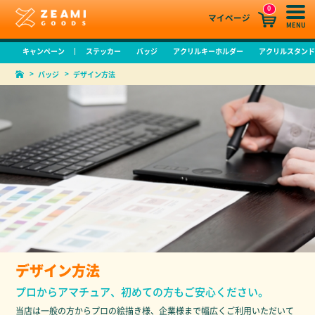
0
マイページ
MENU
キャンペーン
ステッカー
バッジ
アクリルキーホルダー
アクリルスタン
バッジ
デザイン方法
デザイン方法
プロからアマチュア、初めての方もご安心ください。
当店は一般の方からプロの絵描き様、企業様まで幅広くご利用いただいて