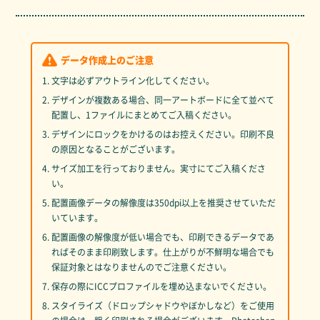
データ作成上のご注意
1. 文字は必ずアウトライン化してください。
2. デザインが複数ある場合、同一アートボードに全て並べて
配置し、1ファイルにまとめてご入稿ください。
3. デザインにロックをかけるのはお控えください。印刷不良
の原因となることがございます。
4. サイズ加工を行っておりません。実寸にてご入稿くださ
い。
5. 配置画像データの解像度は350dpi以上を推奨させていただ
いています。
6. 配置画像の解像度が低い場合でも、印刷できるデータであ
ればそのまま印刷致します。仕上がりが不鮮明な場合でも
保証対象とはなりませんのでご注意ください。
7. 保存の際にICCプロファイルを埋め込まないでください。
8. スタイライズ（ドロップシャドウやぼかしなど）をご使用