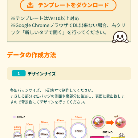
データの作成方法
1
デザインサイズ
各缶バッジサイズ、下記実寸で制作してください。
まきしろ部分は缶バッジの側面や裏部分に該当し、表面に露出致しま
すので背景色にてデザインを行ってください。