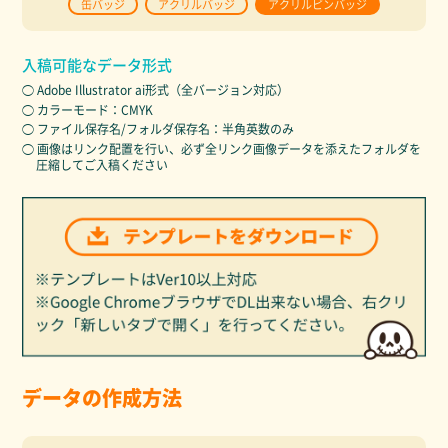
缶バッジ
アクリルバッジ
アクリルピンバッジ
入稿可能なデータ形式
◯ Adobe Illustrator ai形式（全バージョン対応）
◯ カラーモード：CMYK
◯ ファイル保存名/フォルダ保存名：半角英数のみ
◯ 画像はリンク配置を行い、必ず全リンク画像データを添えたフォルダを
圧縮してご入稿ください
データの作成方法