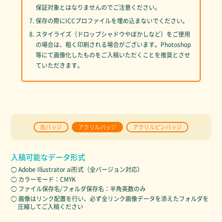
保証対象とはなりませんのでご注意ください。
7. 保存の際にICCプロファイルを埋め込まないでください。
8. スタイライズ（ドロップシャドウやぼかしなど）をご使用
の場合は、粗く印刷される場合がございます。Photoshop
等にて画像化したものをご入稿いただくことを推奨とさせ
ていただきます。
缶バッジ
アクリルバッジ
アクリルピンバッジ
入稿可能なデータ形式
◯ Adobe Illustrator ai形式（全バージョン対応）
◯ カラーモード：CMYK
◯ ファイル保存名/フォルダ保存名：半角英数のみ
◯ 画像はリンク配置を行い、必ず全リンク画像データを添えたフォルダを
圧縮してご入稿ください