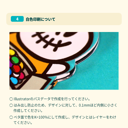
4
白色印刷について
◯ Illustratorのパスデータで作成を行ってください。
◯ はみ出し防止のため、デザインに対して、0.1mmほど内側に小さく
作成してください。
◯ ベタ面で色をK=100%にして作成し、デザインとはレイヤーをわけ
てください。