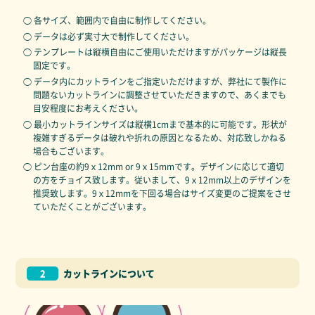
◯ 各サイズ、範囲内で自由に制作してください。
◯ データは必ず実寸大で制作してください。
◯ テンプレートは縦横自由にご使用いただけますがパッケージは縦長
固定です。
◯ データ内にカットラインをご指定いただけますが、弊社にて製作に
問題ないカットラインに調整させていただきますので、あくまでも
目安程度にお考えください。
◯ 最小カットラインサイズは縦横1cmまで基本的に可能です。形状が
複雑すぎるデータは破れや折れの原因となるため、対応致しかねる
場合もございます。
◯ ピン台座の約9ｘ12mm or 9ｘ15mmです。デザインに応じて適切
の方をチョイス致します。従いまして、9ｘ12mm以上のデザインを
推奨致します。9ｘ12mmを下回る場合はサイズ変更のご提案をさせ
ていただくことがございます。
2
カットラインについて