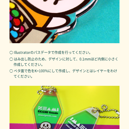
◯ Illustratorのパスデータで作成を行ってください。
◯ はみ出し防止のため、デザインに対して、0.1mmほど内側に小さく
作成してください。
◯ ベタ面で色をK=100%にして作成し、デザインとはレイヤーをわけ
てください。