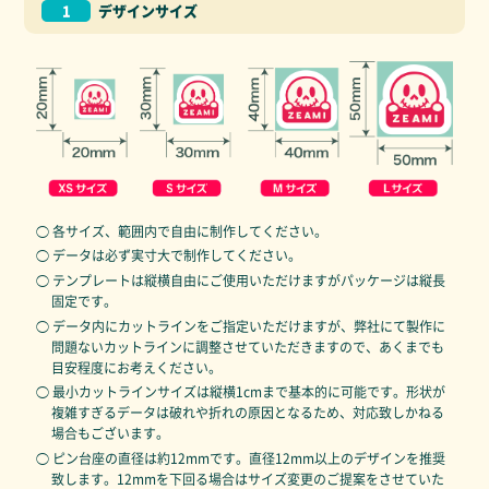
1
デザインサイズ
◯ 各サイズ、範囲内で自由に制作してください。
◯ データは必ず実寸大で制作してください。
◯ テンプレートは縦横自由にご使用いただけますがパッケージは縦長
固定です。
◯ データ内にカットラインをご指定いただけますが、弊社にて製作に
問題ないカットラインに調整させていただきますので、あくまでも
目安程度にお考えください。
◯ 最小カットラインサイズは縦横1cmまで基本的に可能です。形状が
複雑すぎるデータは破れや折れの原因となるため、対応致しかねる
場合もございます。
◯ ピン台座の直径は約12mmです。直径12mm以上のデザインを推奨
致します。12mmを下回る場合はサイズ変更のご提案をさせていた