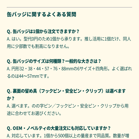
缶バッジに関するよくある質問
Q. 缶バッジは1個から注文できますか？
A. はい。型代0円のため1個から承ります。推し活用に1個だけ、同人
用に少部数でも割高になりません。
Q. 缶バッジのサイズは何種類？一般的な大きさは？
A. 円形32・38・44・57・76・88mmの6サイズ＋四角形。よく選ばれ
るのは44〜57mmです。
Q. 裏面の留め具（フックピン・安全ピン・クリップ）は選べます
か？
A. 選べます。のの字ピン／フックピン・安全ピン・クリップから用
途に合わせてお選びください。
Q. OEM・ノベルティの大量注文にも対応していますか？
A. 対応しています。1個から500個以上の量産まで同品質。数量が増