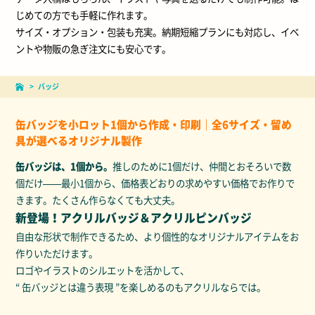
じめての方でも手軽に作れます。
サイズ・オプション・包装も充実。納期短縮プランにも対応し、イベ
ントや物販の急ぎ注文にも安心です。
バッジ
缶バッジを小ロット1個から作成・印刷｜全6サイズ・留め
具が選べるオリジナル製作
缶バッジは、1個から。
推しのために1個だけ、仲間とおそろいで数
個だけ——最小1個から、価格表どおりの求めやすい価格でお作りで
きます。たくさん作らなくても大丈夫。
新登場！アクリルバッジ＆アクリルピンバッジ
自由な形状で制作できるため、より個性的なオリジナルアイテムをお
作りいただけます。
ロゴやイラストのシルエットを活かして、
“ 缶バッジとは違う表現 ”を楽しめるのもアクリルならでは。