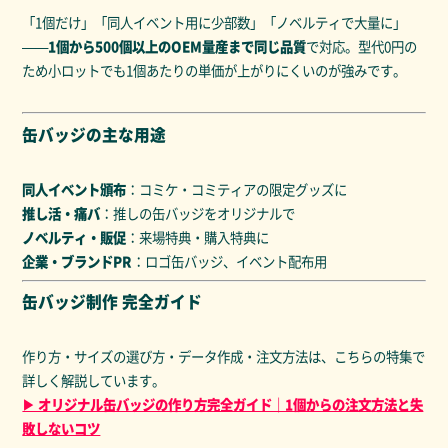
「1個だけ」「同人イベント用に少部数」「ノベルティで大量に」
——
1個から500個以上のOEM量産まで同じ品質
で対応。型代0円の
ため小ロットでも1個あたりの単価が上がりにくいのが強みです。
缶バッジの主な用途
同人イベント頒布
：コミケ・コミティアの限定グッズに
推し活・痛バ
：推しの缶バッジをオリジナルで
ノベルティ・販促
：来場特典・購入特典に
企業・ブランドPR
：ロゴ缶バッジ、イベント配布用
缶バッジ制作 完全ガイド
作り方・サイズの選び方・データ作成・注文方法は、こちらの特集で
詳しく解説しています。
▶ オリジナル缶バッジの作り方完全ガイド｜1個からの注文方法と失
敗しないコツ