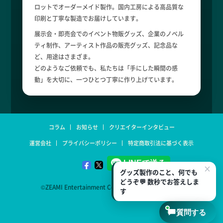
ロットでオーダーメイド製作。国内工房による高品質な
印刷と丁寧な製造でお届けしています。
展示会・即売会でのイベント物販グッズ、企業のノベル
ティ制作、アーティスト作品の販売グッズ、記念品な
ど、用途はさまざま。
どのようなご依頼でも、私たちは「手にした瞬間の感
動」を大切に、一つひとつ丁寧に作り上げています。
コラム
お知らせ
クリエイターインタビュー
運営会社
プライバシーポリシー
特定商取引法に基づく表示
×
グッズ製作のこと、何でも
どうぞ💬 数秒でお答えしま
©ZEAMI Entertainment Corp. All Rights Reserved.
す
質問する