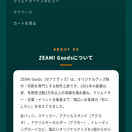
クリエイターインタビュー
マイページ
カートを見る
ABOUT US
ZEAMI Goodsについて
ZEAMI Goods（ゼアミグッズ）は、オリジナルグッズ制
作・印刷を専門とする制作工房です。2001年の創業以
来、年間受注数2万件以上の実績を積み重ね、クリエイタ
ー・企業・イベント主催者まで、幅広いお客様の「形に
したい」を支えてきました。
缶バッジ、ステッカー、アクリルスタンド（アクス
タ）、アクリルキーホルダー（アクキー）、トレーディ
ングカードなど、幅広いオリジナルグッズを1個からの小