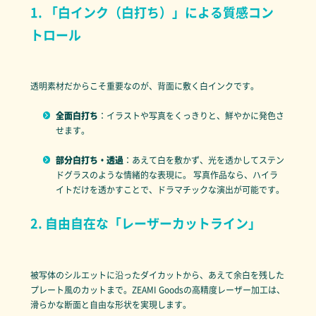
1. 「白インク（白打ち）」による質感コン
トロール
透明素材だからこそ重要なのが、背面に敷く白インクです。
全面白打ち
：イラストや写真をくっきりと、鮮やかに発色さ
せます。
部分白打ち・透過
：あえて白を敷かず、光を透かしてステン
ドグラスのような情緒的な表現に。 写真作品なら、ハイラ
イトだけを透かすことで、ドラマチックな演出が可能です。
2. 自由自在な「レーザーカットライン」
被写体のシルエットに沿ったダイカットから、あえて余白を残した
プレート風のカットまで。ZEAMI Goodsの高精度レーザー加工は、
滑らかな断面と自由な形状を実現します。