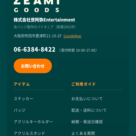
株式会社世阿弥Entertainment
缶バッジ製作のパイオニア（創業2001年）
大阪府吹田市豊津町21-10-2F
GoogleMap
06-6384-8422
（受付時間 10:00-17:00）
お問い合わせ
アイテム
ご利用ガイド
ステッカー
お支払いについて
バッジ
配送・送料について
アクリルキーホルダー
納期・発送日確認
アクリルスタンド
よくある質問