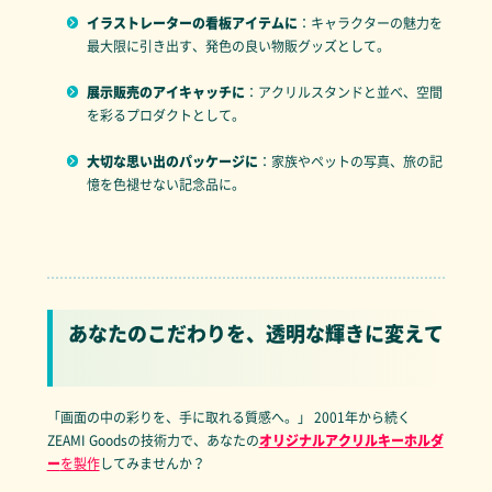
イラストレーターの看板アイテムに
：キャラクターの魅力を
最大限に引き出す、発色の良い物販グッズとして。
展示販売のアイキャッチに
：アクリルスタンドと並べ、空間
を彩るプロダクトとして。
大切な思い出のパッケージに
：家族やペットの写真、旅の記
憶を色褪せない記念品に。
あなたのこだわりを、透明な輝きに変えて
「画面の中の彩りを、手に取れる質感へ。」 2001年から続く
ZEAMI Goodsの技術力で、あなたの
オリジナルアクリルキーホルダ
ー
を製作
してみませんか？