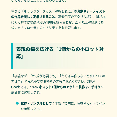
いても、そのこだわりは変わりません。
単なる「キャラクターグッズ」の枠を超え、
写真家やアーティスト
の作品を美しく定着させること
。高透明度のアクリル板と、剥がれ
にくく鮮やかな高精細UV印刷を組み合わせ、20年以上の経験に基
づいた「プロ仕様」のクオリティをお約束します。
表現の幅を広げる「1個からの小ロット対
応」
「複雑なデータ作成が必要そう」「たくさん作らないと高くつくの
では？」 そんな不安をお持ちの方もご安心ください。ZEAMI
Goodsでは、ついに
小ロット1個からのアクキー製作
を、手軽かつ
高品質に実現します。
試作・サンプルとして
：本製作の前に、色味やカットライン
を確認したい。