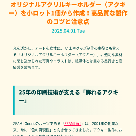
オリジナルアクリルキーホルダー（アクキ
ー）を小ロット1個から作成！高品質な製作
のコツと注意点
2025.04.01 Tue
光を透かし、アートを立体に。 いまやグッズ制作の主役とも言え
る「オリジナルアクリルキーホルダー（アクキー）」。透明な素材
に閉じ込められた写真やイラストは、紙媒体とは異なる奥行きと高
級感を放ちます。
25年の印刷技術が支える「飾れるアクキ
ー」
ZEAMI Goodsのルーツである「
ZEAMI Art
」は、2001年の創業以
来、常に「色の再現性」と向き合ってきました。アクキー製作にお