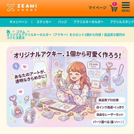
0
マイページ
MENU
キャンペーン
ステッカー
バッジ
アクリルキーホルダー
アクリルスタン
コラム
オリジナルアクリルキーホルダー（アクキー）を小ロット1個から作成！高品質な製作の
コツと注意点